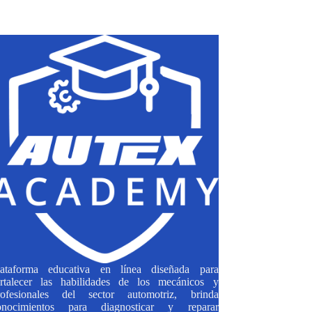
lataforma educativa en línea diseñada para
ortalecer las habilidades de los mecánicos y
rofesionales del sector automotriz, brinda
onocimientos para diagnosticar y reparar