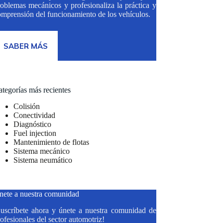
roblemas mecánicos y profesionaliza la práctica y
omprensión del funcionamiento de los vehículos.
SABER MÁS
tegorías más recientes
Colisión
Conectividad
Diagnóstico
Fuel injection
Mantenimiento de flotas
Sistema mecánico
Sistema neumático
nete a nuestra comunidad
Suscríbete ahora y únete a nuestra comunidad de
ofesionales del sector automotriz!