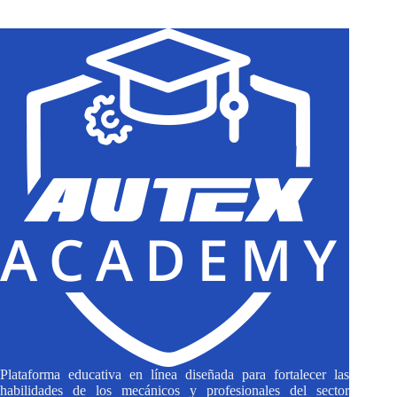
results
Plataforma educativa en línea diseñada para fortalecer las
habilidades de los mecánicos y profesionales del sector