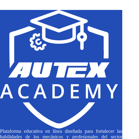
results
Plataforma educativa en línea diseñada para fortalecer las
habilidades de los mecánicos y profesionales del sector