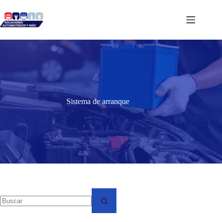
Saltar
al
contenido
Sistema de arranque
No