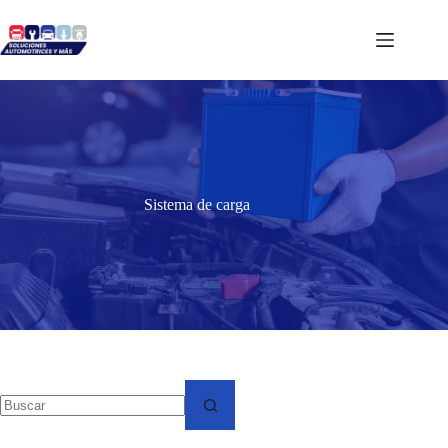
Saltar
al
contenido
Sistema de carga
No