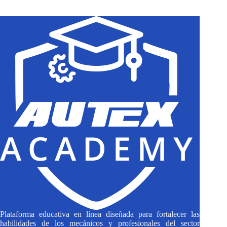
results
Plataforma educativa en línea diseñada para fortalecer las
habilidades de los mecánicos y profesionales del sector