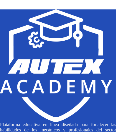
results
Plataforma educativa en línea diseñada para fortalecer las
habilidades de los mecánicos y profesionales del sector